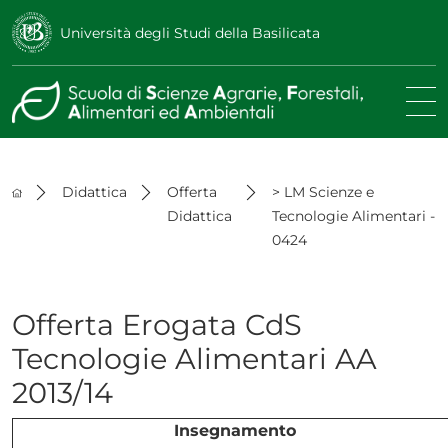
Università degli Studi della Basilicata
Didattica
Offerta
> LM Scienze e
Didattica
Tecnologie Alimentari -
0424
Offerta Erogata CdS
Tecnologie Alimentari AA
2013/14
Insegnamento