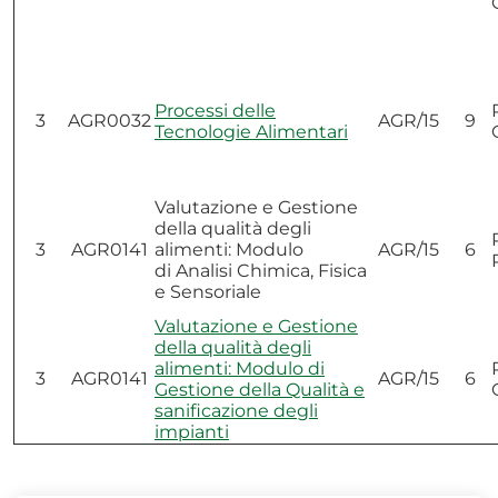
Processi delle
3
AGR0032
AGR/15
9
Tecnologie Alimentari
Valutazione e Gestione
della qualità degli
3
AGR0141
alimenti: Modulo
AGR/15
6
di Analisi Chimica, Fisica
e Sensoriale
Valutazione e Gestione
della qualità degli
alimenti: Modulo di
3
AGR0141
AGR/15
6
Gestione della Qualità e
sanificazione degli
impianti