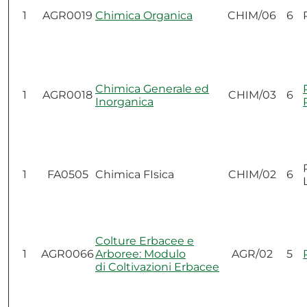
1
AGR0019
Chimica Organica
CHIM/06
6
Chimica Generale ed
1
AGR0018
CHIM/03
6
Inorganica
1
FA0505
Chimica FIsica
CHIM/02
6
Colture Erbacee e
1
AGR0066
Arboree: Modulo
AGR/02
5
di Coltivazioni Erbacee