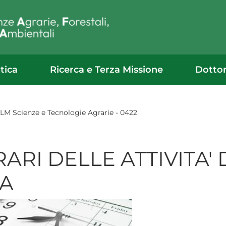
tica
Ricerca e Terza Missione
Dotto
 LM Scienze e Tecnologie Agrarie - 0422
ARI DELLE ATTIVITA'
TA