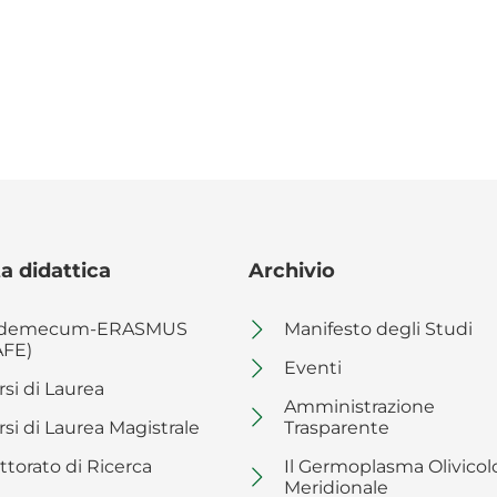
a didattica
Archivio
demecum-ERASMUS
Manifesto degli Studi
AFE)
Eventi
rsi di Laurea
Amministrazione
rsi di Laurea Magistrale
Trasparente
ttorato di Ricerca
Il Germoplasma Olivicol
Meridionale