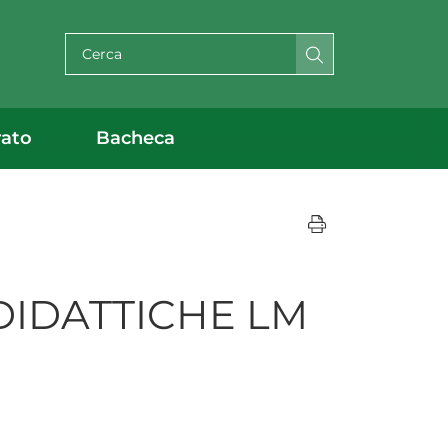
Cerca per testo
rato
Bacheca
 DIDATTICHE LM