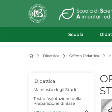
Scuola
Didat
Didattica
Offerta Didattica
>
OR
Didattica
S
Manifesto degli Studi
Test di Valutazione della
Preparazione di Base