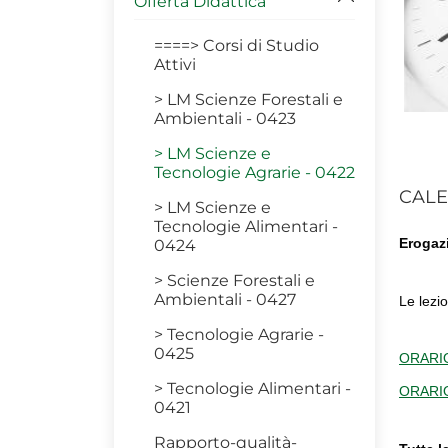
Offerta Didattica
====> Corsi di Studio
Attivi
> LM Scienze Forestali e
Ambientali - 0423
> LM Scienze e
Tecnologie Agrarie - 0422
CALE
> LM Scienze e
Tecnologie Alimentari -
Erogazi
0424
> Scienze Forestali e
Ambientali - 0427
Le lezi
> Tecnologie Agrarie -
0425
ORARIO
> Tecnologie Alimentari -
ORARIO
0421
Rapporto-qualità-