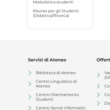
Modulistica studenti
Risorse per gli Studenti
(Didattica/Ricerca)
Servizi di Ateneo
Offert
Biblioteca di Ateneo
Va
(S
Centro Linguistico di
Ateneo
Co
Centro Orientamento
Co
Studenti
Do
Centro Servizi Informatici