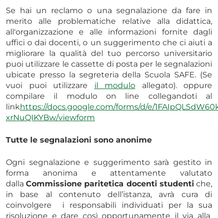
Se hai un reclamo o una segnalazione da fare in
merito alle problematiche relative alla didattica,
all'organizzazione e alle informazioni fornite dagli
uffici o dai docenti, o un suggerimento che ci aiuti a
migliorare la qualità del tuo percorso universitario
puoi utilizzare le cassette di posta per le segnalazioni
ubicate presso la segreteria della Scuola SAFE. (Se
vuoi puoi utilizzare
il modulo
allegato). oppure
compilare il modulo on line collegandoti al
link
https://docs.google.com/forms/d/e/1FAIpQLS
xrNuQIKYBw/viewform
Tutte le segnalazioni sono anonime
Ogni segnalazione e suggerimento sarà gestito in
forma anonima e attentamente valutato
dalla
Commissione paritetica docenti studenti
che,
in base al contenuto dell’istanza, avrà cura di
coinvolgere i responsabili individuati per la sua
risoluzione e dare così opportunamente il via alla