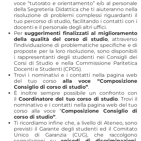
voce “tutorato e orientamento” e/o al personale
della Segreteria Didattica che ti aiuteranno nella
risoluzione di problemi complessi riguardanti il
tuo percorso di studio, facilitando i contatti con i
docenti e il personale degli altri uffici.
Per
suggerimenti finalizzati al miglioramento
della qualità del corso di studio
, attraverso
l’individuazione di problematiche specifiche e di
proposte per la loro risoluzione, sono disponibili
i rappresentanti degli studenti nei Consigli dei
Corsi di Studio e nella Commissione Paritetica
Docenti e Studenti (CPDS).
Trovi i nominativi e i contatti nella pagina web
del tuo corso
alla voce “Composizione
Consiglio di corso di studio”
.
È inoltre sempre possibile un confronto con
il
Coordinatore del tuo corso di studio
. Trovi il
nominativo e i contatti nella pagina web del tuo
corso alla voce “
Composizione Consiglio di
corso di studio”
.
Ti ricordiamo infine che, a livello di Ateneo, sono
previsti il Garante degli studenti ed il Comitato
Unico di Garanzia (CUG), che raccolgono
segnalazioni su
episodi di discriminazioni,