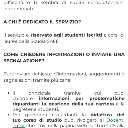
difficoltà o ti sembra di subire comportamenti
inappropriati.
A CHI È DEDICATO IL SERVIZIO?
Il servizio è
riservato agli studenti iscritti
a corsi di
laurea della Scuola SAFE
COME CHIEDERE INFORMAZIONI O INVIARE UNA
SEGNALAZIONE?
Puoi inviare richieste d’informazioni, suggerimenti o
segnalazioni tramite più canali:
il principale tramite cui puoi
chiedere
informazioni per problematiche
riguardanti la gestione della tua carriera
è la
Segreterie Studenti,
Per questioni riguardanti la
didattica del
tuo corso di studio
puoi rivolgerti ai
Docenti
Tutor
che trovi nella pagina web del tuo CdS alla