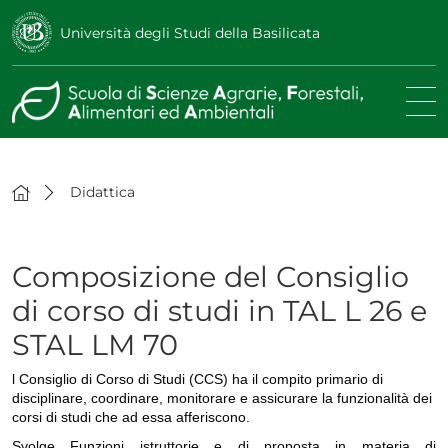
Università degli Studi della Basilicata
Didattica
Composizione del Consiglio
di corso di studi in TAL L 26 e
STAL LM 70
l Consiglio di Corso di Studi (CCS) ha il compito primario di
disciplinare, coordinare, monitorare e assicurare la funzionalità dei
corsi di studi che ad essa afferiscono.
Svolge Funzioni istruttorie e di proposta in materia di