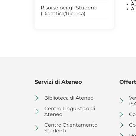
percepita
Risorse per gli Studenti
(Didattica/Ricerca)
Servizi di Ateneo
Offert
Biblioteca di Ateneo
Va
(S
Centro Linguistico di
Ateneo
Co
Centro Orientamento
Co
Studenti
Do