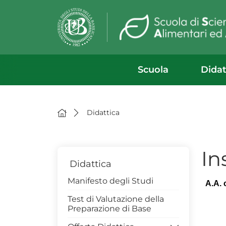
Scuola
Didat
Didattica
In
Didattica
Manifesto degli Studi
Test di Valutazione della
Preparazione di Base