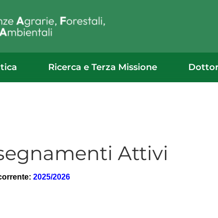
tica
Ricerca e Terza Missione
Dotto
segnamenti Attivi