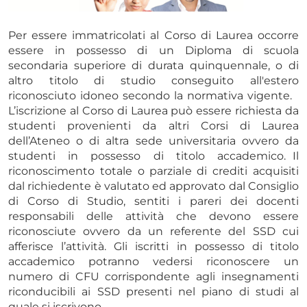
Per essere immatricolati al Corso di Laurea occorre
essere in possesso di un Diploma di scuola
secondaria superiore di durata quinquennale, o di
altro titolo di studio conseguito all'estero
riconosciuto idoneo secondo la normativa vigente.
L’iscrizione al Corso di Laurea può essere richiesta da
studenti provenienti da altri Corsi di Laurea
dell’Ateneo o di altra sede universitaria ovvero da
studenti in possesso di titolo accademico. Il
riconoscimento totale o parziale di crediti acquisiti
dal richiedente è valutato ed approvato dal Consiglio
di Corso di Studio, sentiti i pareri dei docenti
responsabili delle attività che devono essere
riconosciute ovvero da un referente del SSD cui
afferisce l’attività. Gli iscritti in possesso di titolo
accademico potranno vedersi riconoscere un
numero di CFU corrispondente agli insegnamenti
riconducibili ai SSD presenti nel piano di studi al
quale si iscrivono.