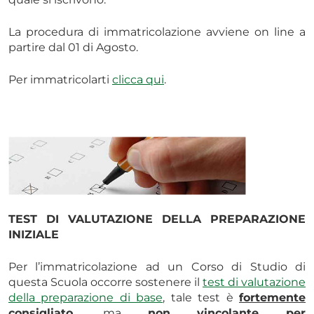
La procedura di immatricolazione avviene on line a
partire dal 01 di Agosto.
Per immatricolarti
clicca qui
.
TEST DI VALUTAZIONE DELLA PREPARAZIONE
INIZIALE
Per l’immatricolazione ad un Corso di Studio di
questa Scuola occorre sostenere il
test di valutazione
della preparazione di base
, tale test è
fortemente
consigliato,
ma
non vincolante per