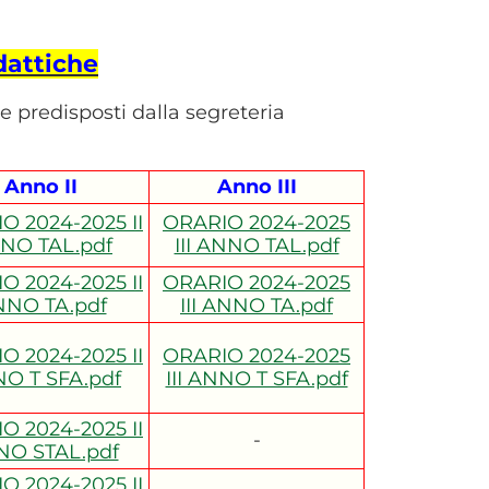
idattiche
e predisposti dalla segreteria
Anno II
Anno III
O 2024-2025 II
ORARIO 2024-2025
NO TAL.pdf
III ANNO TAL.pdf
O 2024-2025 II
ORARIO 2024-2025
NO TA.pdf
III ANNO TA.pdf
O 2024-2025 II
ORARIO 2024-2025
O T SFA.pdf
III ANNO T SFA.pdf
O 2024-2025 II
-
O STAL.pdf
O 2024-2025 II