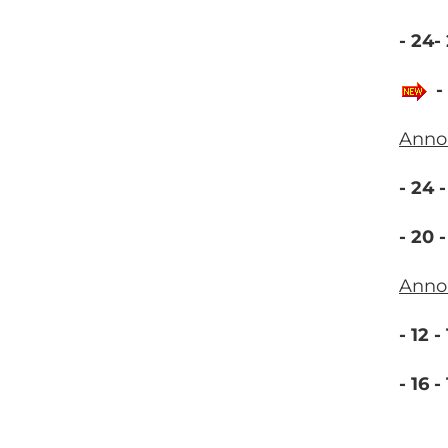
- 24-
-
Anno 
- 24 
- 20 
Anno 
- 12 
- 16 