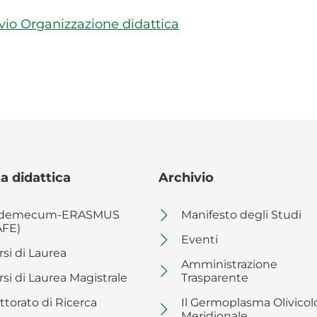
vio Organizzazione didattica
a didattica
Archivio
demecum-ERASMUS
Manifesto degli Studi
AFE)
Eventi
rsi di Laurea
Amministrazione
rsi di Laurea Magistrale
Trasparente
ttorato di Ricerca
Il Germoplasma Olivicol
Meridionale