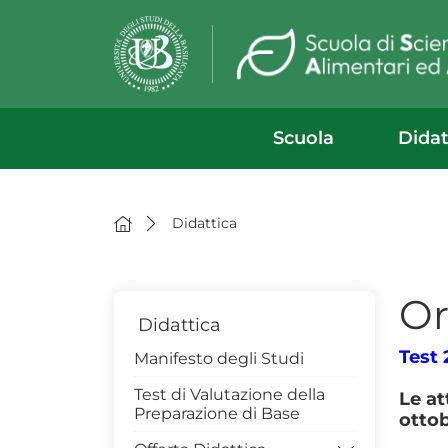
Scuola
Didat
Didattica
Or
Didattica
Test 
Manifesto degli Studi
Test di Valutazione della
Le at
Preparazione di Base
ottob