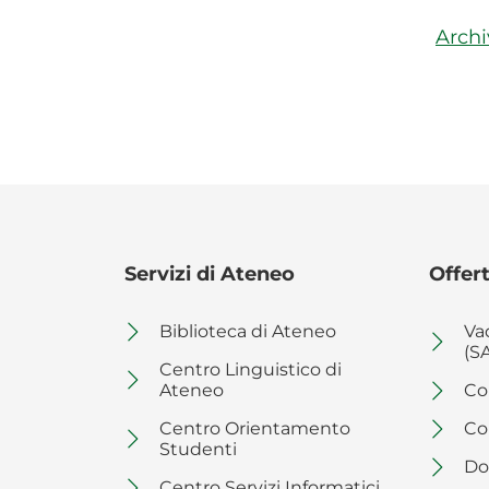
Archi
Servizi di Ateneo
Offert
Biblioteca di Ateneo
Va
(S
Centro Linguistico di
Ateneo
Co
Centro Orientamento
Co
Studenti
Do
Centro Servizi Informatici