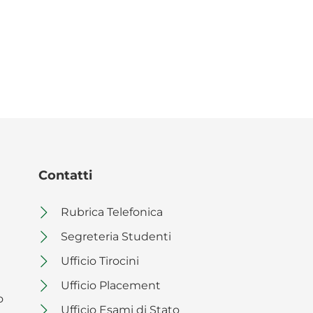
Contatti
Rubrica Telefonica
Segreteria Studenti
Ufficio Tirocini
Ufficio Placement
o
Ufficio Esami di Stato