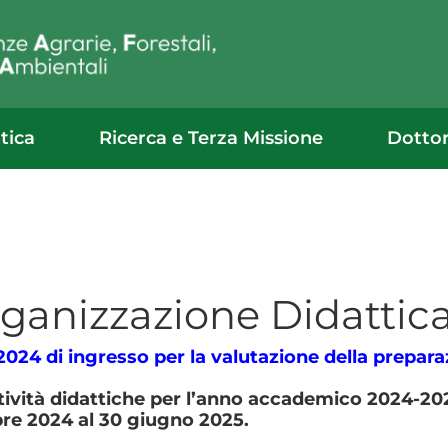
tica
Ricerca e Terza Missione
Dotto
ganizzazione Didattic
2024 di ingresso per la valutazione della prepara
tività didattiche per l’anno accademico 2024-202
re 2024 al 30 giugno 2025.