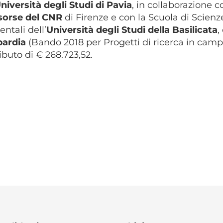
niversità degli Studi di Pavia
, in collaborazione c
sorse del CNR
di Firenze e con la Scuola di Scienze
ntali dell’
Università degli Studi della Basilicata
,
ardia
(Bando 2018 per Progetti di ricerca in campo
ibuto di € 268.723,52.