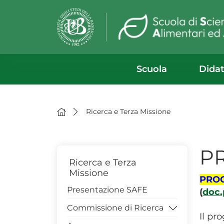
Scuola
Didat
Ricerca e Terza Missione
P
Ricerca e Terza
Missione
PROG
Presentazione SAFE
(
doc.
Commissione di Ricerca
Il pr