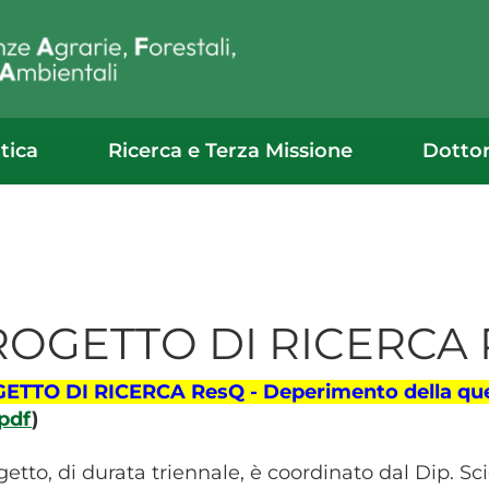
tica
Ricerca e Terza Missione
Dotto
ROGETTO DI RICERCA 
ETTO DI RICERCA ResQ - Deperimento della querc
pdf
)
ogetto, di durata triennale, è coordinato dal Dip. S