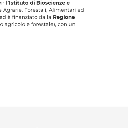
on
l’Istituto di Bioscienze e
 Agrarie, Forestali, Alimentari ed
 ed è finanziato dalla
Regione
 agricolo e forestale), con un